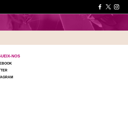
GUEIX-NOS
EBOOK
TTER
TAGRAM