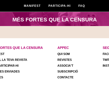
MANIFEST
PARTICIPA-HI
FAQ
MÉS FORTES QUE LA CENSURA
FORTES QUE LA CENSURA
APPEC
SE
EST
QUI SOM
FAC
 LA TEVA REVISTA
REVISTES
TWI
RTICIPAR-HI
ASSOCIA'T
INS
TES ENVIADES
SUBSCRIPCIÓ
ES
CONTACTE