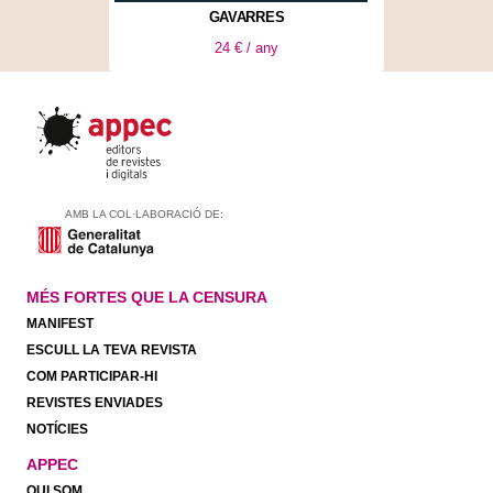
GAVARRES
24 € / any
AMB LA COL·LABORACIÓ DE:
MÉS FORTES QUE LA CENSURA
MANIFEST
ESCULL LA TEVA REVISTA
COM PARTICIPAR-HI
REVISTES ENVIADES
NOTÍCIES
APPEC
QUI SOM